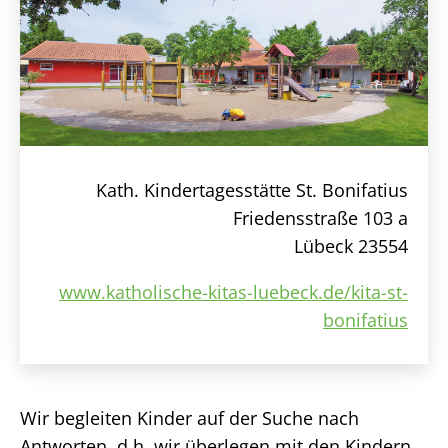
Kath. Kindertagesstätte St. Bonifatius
Friedensstraße 103 a
Lübeck 23554
www.katholische-kitas-luebeck.de/kita-st-
bonifatius
Wir begleiten Kinder auf der Suche nach
Antworten, d.h. wir überlegen mit den Kindern