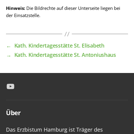
Hinweis:
Die Bildrechte auf dieser Unterseite liegen bei
der Einsatzstelle.
←
Kath. Kindertagesstätte St. Elisabeth
→
Kath. Kindertagesstätte St. Antoniushaus
YouTube
Über
Das Erzbistum Hamburg ist Träger des