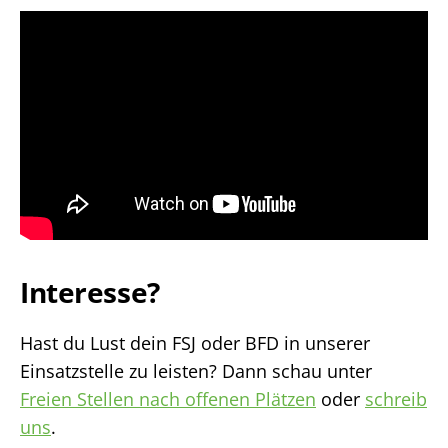
Interesse?
Hast du Lust dein FSJ oder BFD in unserer
Einsatzstelle zu leisten? Dann schau unter
Freien Stellen nach offenen Plätzen
oder
schreib
uns
.