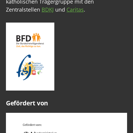
katholischen Trägergruppe mit den
Zentralstellen
BDKJ
und
Caritas
.
Gefördert von