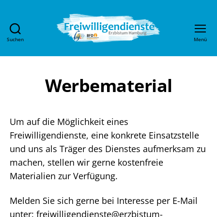
Suchen
Menü
Freiwilligendienste
im
Erzbistum
Hamburg
Werbematerial
Um auf die Möglichkeit eines
Freiwilligendienste, eine konkrete Einsatzstelle
und uns als Träger des Dienstes aufmerksam zu
machen, stellen wir gerne kostenfreie
Materialien zur Verfügung.
Melden Sie sich gerne bei Interesse per E-Mail
unter: freiwilligendienste@erzbistum-