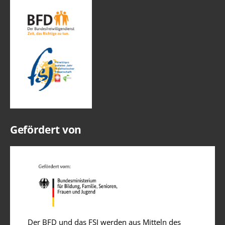
Gefördert von
Der BFD und das FSJ werden aus Mitteln des