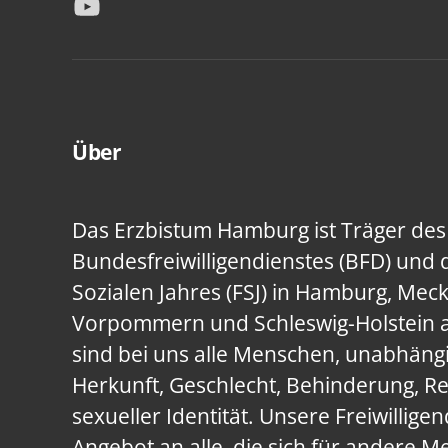
YouTube
Über
Das Erzbistum Hamburg ist Träger des
Bundesfreiwilligendienstes (BFD) und d
Sozialen Jahres (FSJ) in Hamburg, Mec
Vorpommern und Schleswig-Holstein 
sind bei uns alle Menschen, unabhäng
Herkunft, Geschlecht, Behinderung, Rel
sexueller Identität. Unsere Freiwilligen
Angebot an alle, die sich für andere 