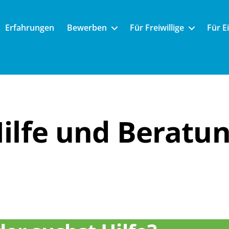
Erfahrungen
Bewerben
Für Freiwillige
Für E
ilfe und Beratu