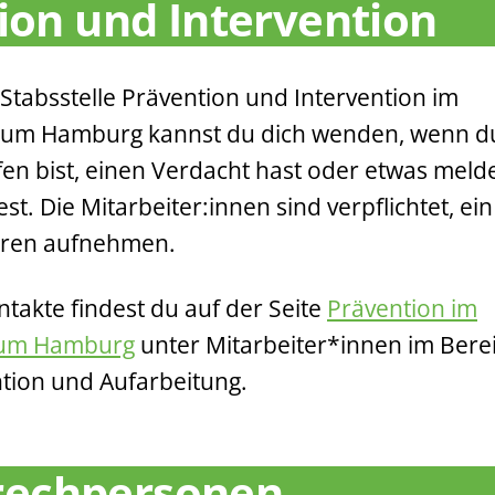
ion und Intervention
 Stabsstelle Prävention und Intervention im
tum Hamburg kannst du dich wenden, wenn d
fen bist, einen Verdacht hast oder etwas meld
st. Die Mitarbeiter:innen sind verpflichtet, ein
hren aufnehmen.
ntakte findest du auf der Seite
Prävention im
sum Hamburg
unter Mitarbeiter*innen im Bere
tion und Aufarbeitung.
rechpersonen