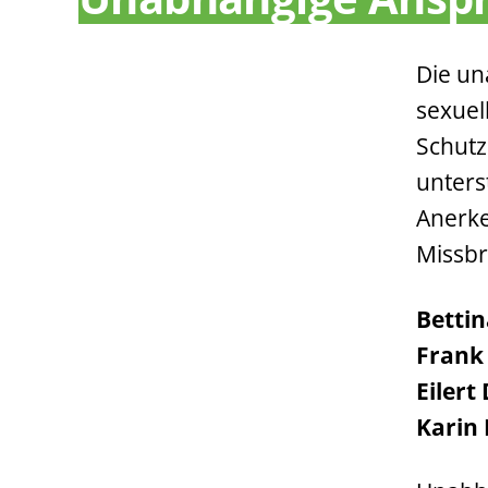
Die un
sexuel
Schutz
unters
Anerke
Missbr
Bettin
Frank
Eilert
Karin 