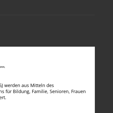
SJ werden aus Mitteln des
 für Bildung, Familie, Senioren, Frauen
rt.