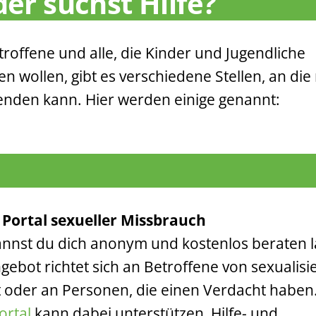
der suchst Hilfe?
troffene und alle, die Kinder und Jugendliche
en wollen, gibt es verschiedene Stellen, an di
enden kann. Hier werden einige genannt:
– Portal sexueller Missbrauch
annst du dich anonym und kostenlos beraten l
gebot richtet sich an Betroffene von sexualisi
 oder an Personen, die einen Verdacht haben
Portal
kann dabei unterstützen, Hilfe- und