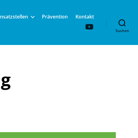
insatzstellen
Prävention
Kontakt
YouTube
Suchen
ng