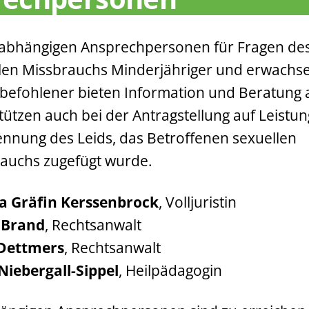
abhängigen Ansprechpersonen für Fragen de
len Missbrauchs Minderjähriger und erwachs
befohlener bieten Information und Beratung a
tützen auch bei der Antragstellung auf Leistun
nnung des Leids, das Betroffenen sexuellen
auchs zugefügt wurde.
a Gräfin Kerssenbrock
, Volljuristin
 Brand
, Rechtsanwalt
 Dettmers
, Rechtsanwalt
Niebergall-Sippel
, Heilpädagogin