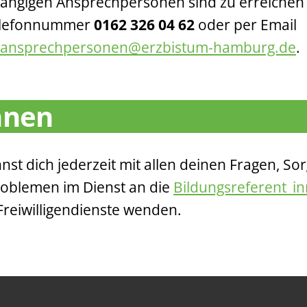
ngigen Ansprechpersonen sind zu erreichen
elefonnummer
0162 326 04 62
oder per Email
.ansprechpersonen@erzbistum-hamburg.de
.
nnen
nst dich jederzeit mit allen deinen Fragen, So
oblemen im Dienst an die
Bildungsreferent_i
reiwilligendienste wenden.