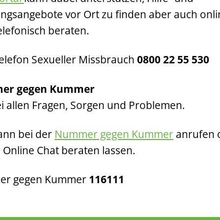
ngsangebote vor Ort zu finden aber auch onli
elefonisch beraten.
Telefon Sexueller Missbrauch
0800 22 55 530
er gegen Kummer
bei allen Fragen, Sorgen und Problemen.
ann bei der
Nummer gegen Kummer
anrufen 
m Online Chat beraten lassen.
r gegen Kummer
116111